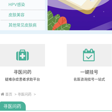
HPV感染
皮肤美容
其他常见皮肤病
寻医问药
一键挂号
疑难杂症患者求助平台
名医咨询挂号一站式
首页
>
寻医问药
>
寻医问药