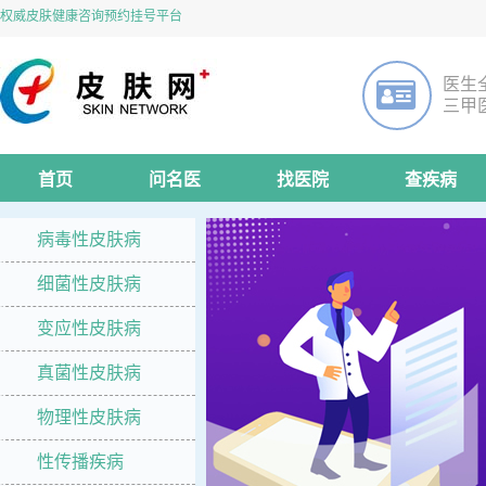
权威皮肤健康咨询预约挂号平台
医生
三甲
首页
问名医
找医院
查疾病
病毒性皮肤病
细菌性皮肤病
变应性皮肤病
真菌性皮肤病
物理性皮肤病
性传播疾病