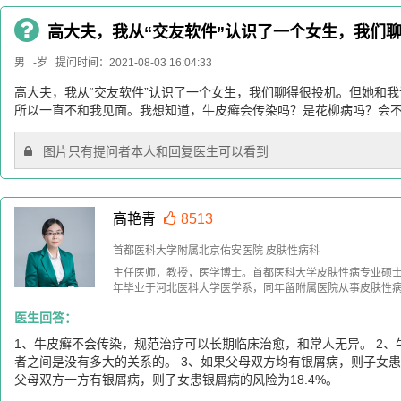
高大夫，我从“交友软件”认识了一个女生，我们
男 -岁 提问时间：2021-08-03 16:04:33
高大夫，我从“交友软件”认识了一个女生，我们聊得很投机。但她和
所以一直不和我见面。我想知道，牛皮癣会传染吗？是花柳病吗？会
图片只有提问者本人和回复医生可以看到
高艳青
8513
首都医科大学附属北京佑安医院 皮肤性病科
主任医师，教授，医学博士。首都医科大学皮肤性病专业硕士生
年毕业于河北医科大学医学系，同年留附属医院从事皮肤性
医生回答：
1、牛皮癣不会传染，规范治疗可以长期临床治愈，和常人无异。 2
者之间是没有多大的关系的。 3、如果父母双方均有银屑病，则子女患银
父母双方一方有银屑病，则子女患银屑病的风险为18.4%。