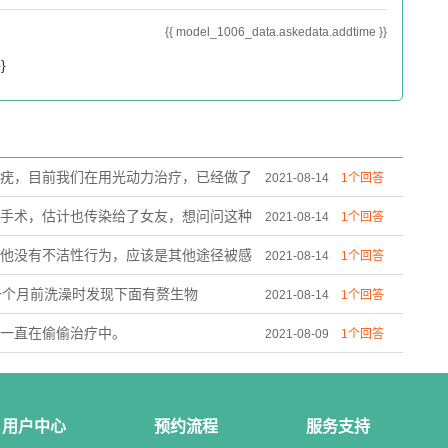
{{ model_1006_data.askedata.addtime }}
}
疣，目前我们在用光动力治疗，已经做了
2021-08-14
1个回答
孕二胎，会有影响吗？
手术，估计也传染给了女友，想问问这种
2021-08-14
1个回答
他没有不洁性行为，应该是其他途径被感
2021-08-14
1个回答
一个月前洗澡时发现下面有赘生物
2021-08-14
1个回答
一直在偷偷治疗中。
2021-08-09
1个回答
用户中心
预约流程
服务支持