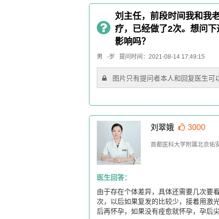
刘主任，前段时间我和我
疗，已经做了2次。想问下
影响吗？
男 -岁 提问时间：2021-08-14 17:49:15
图片只有提问者本人和回复医生可
刘翠娥
3000
首都医科大学附属北京佑安
医生回答：
由于存在个体差异，具体还需要几次要
次，以后如果复发的比较少，接着用激光
后再怀孕，如果没有痊愈就怀孕，孕后尖