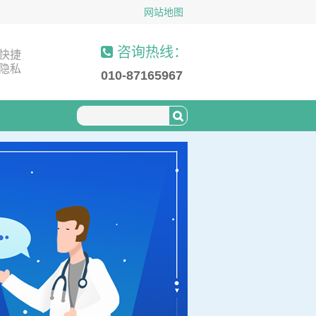
网站地图
咨询热线：
快捷
隐私
010-87165967