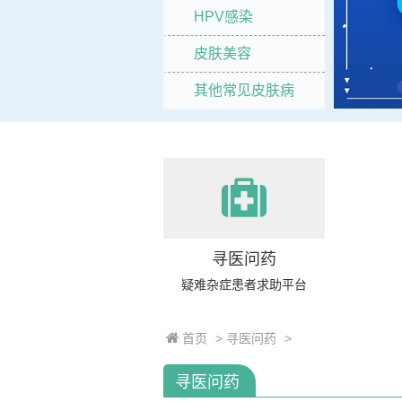
HPV感染
皮肤美容
其他常见皮肤病
寻医问药
疑难杂症患者求助平台
首页
>
寻医问药
>
寻医问药