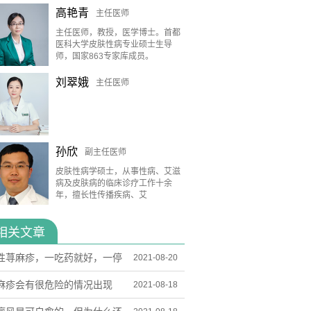
高艳青
主任医师
主任医师，教授，医学博士。首都
医科大学皮肤性病专业硕士生导
师，国家863专家库成员。
刘翠娥
主任医师
孙欣
副主任医师
皮肤性病学硕士，从事性病、艾滋
病及皮肤病的临床诊疗工作十余
年，擅长性传播疾病、艾
相关文章
性荨麻疹，一吃药就好，一停
2021-08-20
就复发，反反复复，怎么办？
麻疹会有很危险的情况出现
2021-08-18