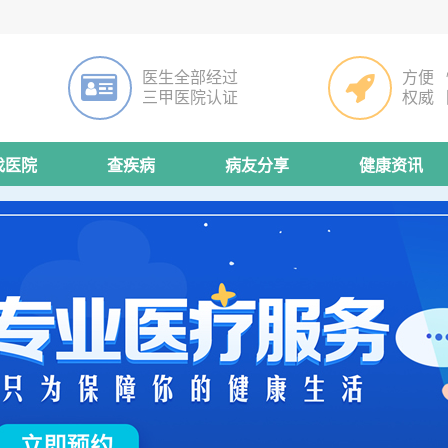
医生全部经过
方便 
三甲医院认证
权威 
找医院
查疾病
病友分享
健康资讯